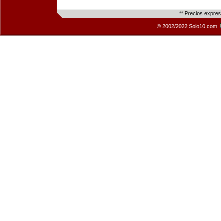
** Precios expre
© 2002/2022 Solo10.com