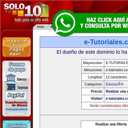
e-Tutoriales
El dueño de este dominio lo ha
Mayusculas:
E-TUTORIAL
Minusculas:
e-tutoriales.c
Longitud:
12 caracteres
Categorias:
EducaciÃ³n
Precio:
Realizar una o
Visitar!
e-tutoriales.
Serán consideradas ofer
Realizar una Oferta