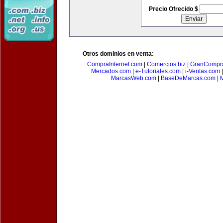
Precio Ofrecido $
Otros dominios en venta:
CompraInternet.com
|
Comercios.biz
|
GranCompr
Mercados.com
|
e-Tutoriales.com
|
i-Ventas.com
MarcasWeb.com
|
BaseDeMarcas.com
|
M