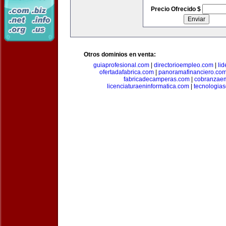
Precio Ofrecido $
Otros dominios en venta:
guiaprofesional.com
|
directorioempleo.com
|
li
ofertadafabrica.com
|
panoramafinanciero.co
fabricadecamperas.com
|
cobranzaem
licenciaturaeninformatica.com
|
tecnologia