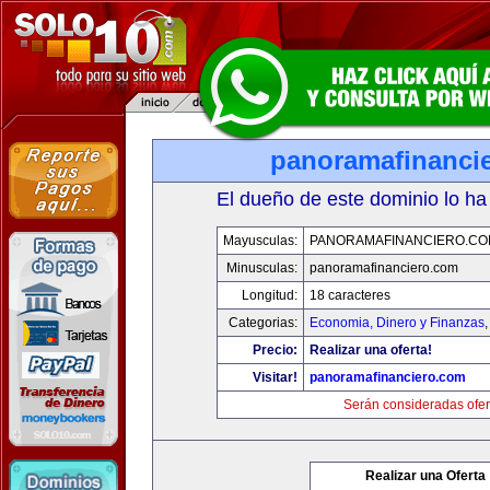
panoramafinanci
El dueño de este dominio lo ha
Mayusculas:
PANORAMAFINANCIERO.C
Minusculas:
panoramafinanciero.com
Longitud:
18 caracteres
Categorias:
Economia, Dinero y Finanzas
Precio:
Realizar una oferta!
Visitar!
panoramafinanciero.com
Serán consideradas ofer
Realizar una Oferta